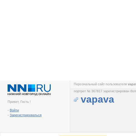
Персональный сайт пользователя
vapa
портрет № 367817 зарегистрирован боле
vapava
Привет, Гость !
-
Войти
-
Зарегистрироваться